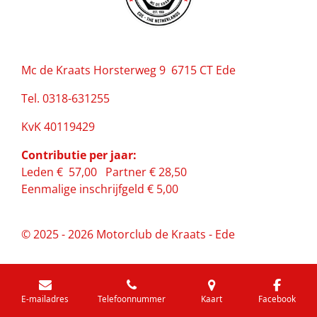
Mc de Kraats Horsterweg 9 6715 CT Ede
Tel. 0318-631255
KvK 40119429
Contributie per jaar:
Leden € 57,00 Partner € 28,50
Eenmalige inschrijfgeld € 5,00
© 2025 - 2026 Motorclub de Kraats - Ede
E-mailadres
Telefoonnummer
Kaart
Facebook