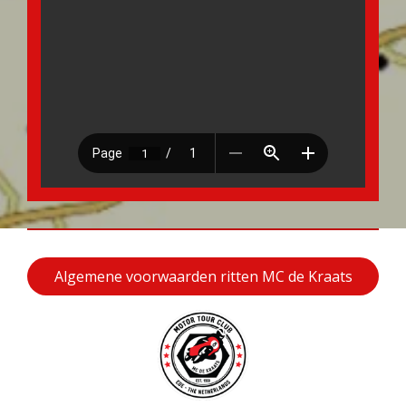
Algemene voorwaarden ritten MC de Kraats