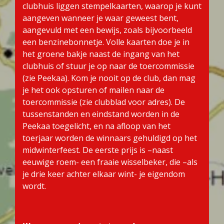
clubhuis liggen stempelkaarten, waarop je kunt
aangeven wanneer je waar geweest bent,
aangevuld met een bewijs, zoals bijvoorbeeld
een benzinebonnetje. Volle kaarten doe je in
het groene bakje naast de ingang van het
clubhuis of stuur je op naar de toercommissie
(zie Peekaa). Kom je nooit op de club, dan mag
je het ook opsturen of mailen naar de
toercommissie (zie clubblad voor adres). De
tussenstanden en eindstand worden in de
Peekaa toegelicht, en na afloop van het
toerjaar worden de winnaars gehuldigd op het
midwinterfeest. De eerste prijs is –naast
eeuwige roem- een fraaie wisselbeker, die –als
je drie keer achter elkaar wint- je eigendom
wordt.