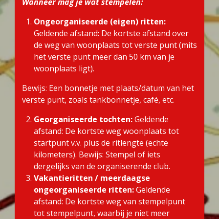
Wanneer mag je wat stempelen:
Ongeorganiseerde (eigen) ritten:
Geldende afstand: De kortste afstand over
de weg van woonplaats tot verste punt (mits
het verste punt meer dan 50 km van je
woonplaats ligt).
Bewijs: Een bonnetje met plaats/datum van het
verste punt, zoals tankbonnetje, café, etc.
Georganiseerde tochten:
Geldende
afstand: De kortste weg woonplaats tot
startpunt v.v. plus de ritlengte (echte
kilometers). Bewijs: Stempel of iets
dergelijks van de organiserende club.
Vakantieritten / meerdaagse
ongeorganiseerde ritten:
Geldende
afstand: De kortste weg van stempelpunt
tot stempelpunt, waarbij je niet meer