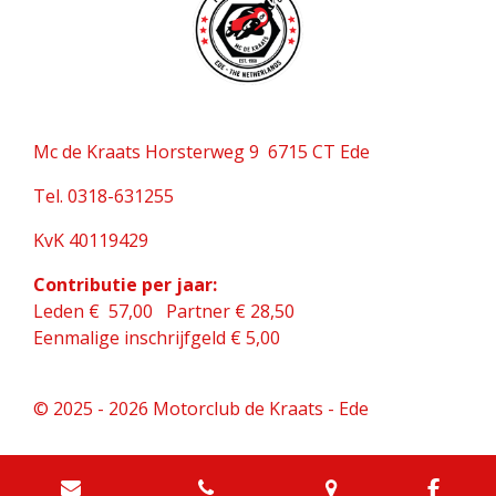
Mc de Kraats Horsterweg 9 6715 CT Ede
Tel. 0318-631255
KvK 40119429
Contributie per jaar:
Leden € 57,00 Partner € 28,50
Eenmalige inschrijfgeld € 5,00
© 2025 - 2026 Motorclub de Kraats - Ede