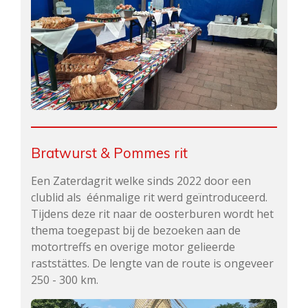
Bratwurst & Pommes rit
Een Zaterdagrit welke sinds 2022 door een
clublid als éénmalige rit werd geïntroduceerd.
Tijdens deze rit naar de oosterburen wordt het
thema toegepast bij de bezoeken aan de
motortreffs en overige motor gelieerde
raststättes. De lengte van de route is ongeveer
250 - 300 km.