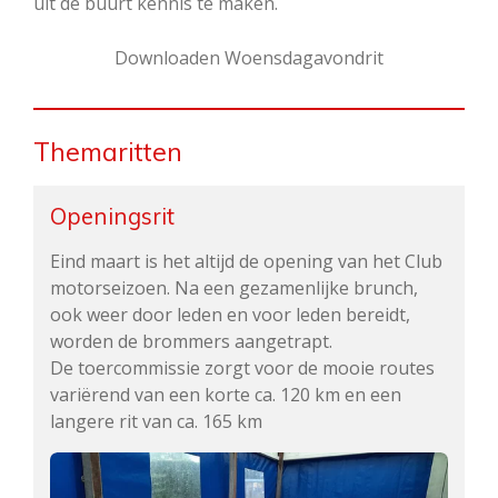
uit de buurt kennis te maken.
Downloaden Woensdagavondrit
Themaritten
Openingsrit
Eind maart is het altijd de opening van het Club
motorseizoen. Na een gezamenlijke brunch,
ook weer door leden en voor leden bereidt,
worden de brommers aangetrapt.
De toercommissie zorgt voor de mooie routes
variërend van een korte ca. 120 km en een
langere rit van ca. 165 km