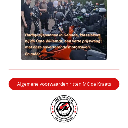
Algemene voorwaarden ritten MC de Kraats