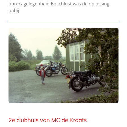
horecagelegenheid Boschlust was de oplossing
nabij.
2e clubhuis van MC de Kraats