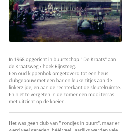
In 1968 opgericht in buurtschap " De Kraats" aan
de Kraatsweg / hoek Rijnsteeg.
Een oud kippenhok omgetoverd tot een heus
clubgebouw met een bar en leuke zitjes aan de
linkerzijde, en aan de rechterkant de sleutelruimte.
En niet te vergeten in de zomer een mooi terras
met uitzicht op de koeien.
Het was geen club van " rondjes in buurt", maar er
werd veel gereden, héél veel. Jaarlijks werden vele