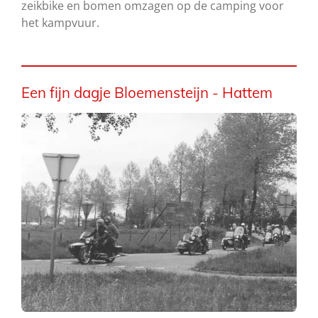
zeikbike en bomen omzagen op de camping voor
het kampvuur.
Een fijn dagje Bloemensteijn - Hattem