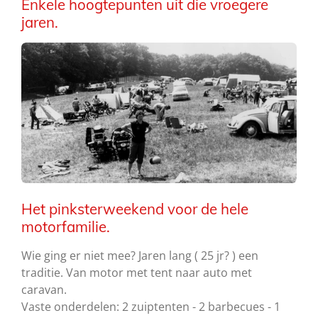
Enkele hoogtepunten uit die vroegere
jaren.
Het pinksterweekend voor de hele
motorfamilie.
Wie ging er niet mee? Jaren lang ( 25 jr? ) een
traditie. Van motor met tent naar auto met
caravan.
Vaste onderdelen: 2 zuiptenten - 2 barbecues - 1