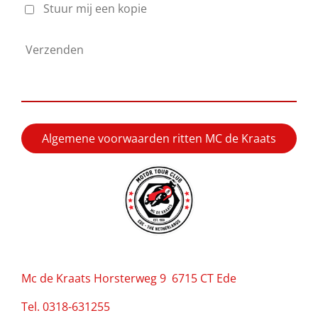
Stuur mij een kopie
Verzenden
Algemene voorwaarden ritten MC de Kraats
Mc de Kraats Horsterweg 9 6715 CT Ede
Tel. 0318-631255