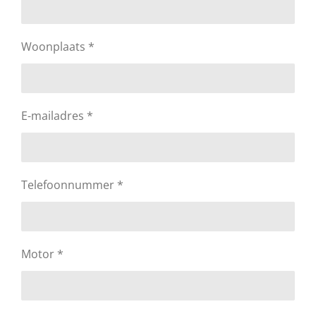
Woonplaats *
E-mailadres *
Telefoonnummer *
Motor *