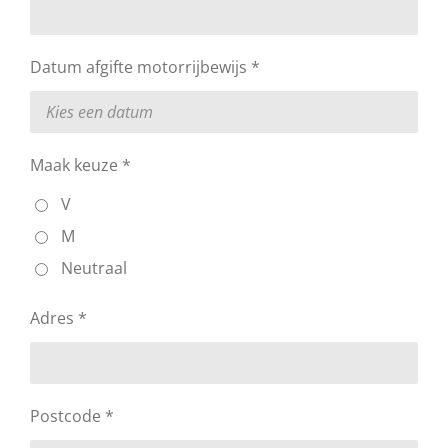
Datum afgifte motorrijbewijs *
Maak keuze *
V
M
Neutraal
Adres *
Postcode *