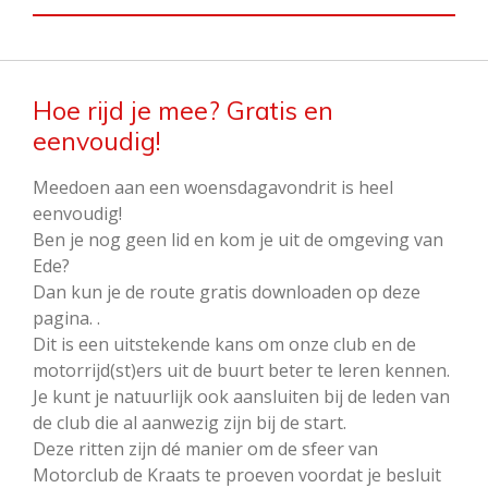
e
e
n
Hoe rijd je mee? Gratis en
eenvoudig!
Meedoen aan een woensdagavondrit is heel
eenvoudig!
Ben je nog geen lid en kom je uit de omgeving van
Ede?
Dan kun je de route gratis downloaden op deze
pagina. .
Dit is een uitstekende kans om onze club en de
motorrijd(st)ers uit de buurt beter te leren kennen.
Je kunt je natuurlijk ook aansluiten bij de leden van
de club die al aanwezig zijn bij de start.
Deze ritten zijn dé manier om de sfeer van
Motorclub de Kraats te proeven voordat je besluit