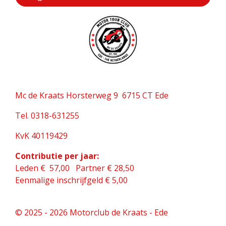
Mc de Kraats Horsterweg 9 6715 CT Ede
Tel. 0318-631255
KvK 40119429
Contributie per jaar:
Leden € 57,00 Partner € 28,50
Eenmalige inschrijfgeld € 5,00
© 2025 - 2026 Motorclub de Kraats - Ede