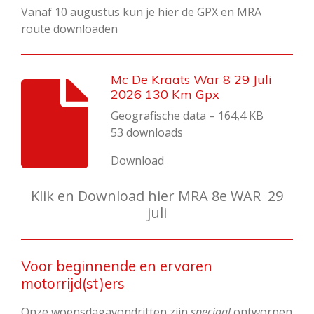
Vanaf 10 augustus kun je hier de GPX en MRA
route downloaden
Mc De Kraats War 8 29 Juli
2026 130 Km Gpx
Geografische data – 164,4 KB
53 downloads
Download
Klik en Download hier MRA 8e WAR 29
juli
Voor beginnende en ervaren
motorrijd(st)ers
Onze woensdagavondritten zijn
speciaal
ontworpen